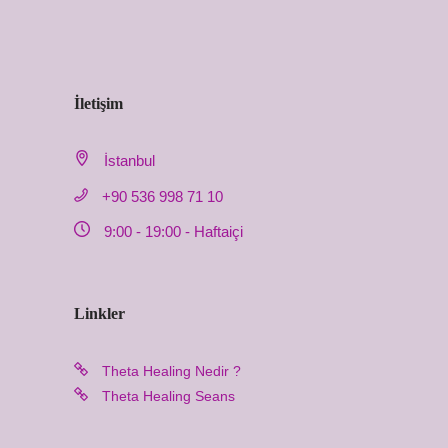
İletişim
İstanbul
+90 536 998 71 10
9:00 - 19:00 - Haftaiçi
Linkler
Theta Healing Nedir ?
Theta Healing Seans