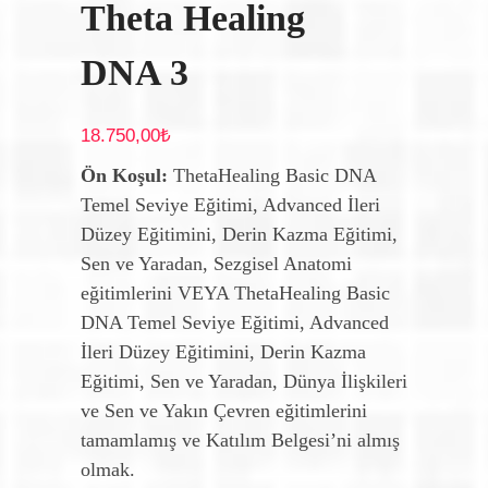
Theta Healing
DNA 3
18.750,00
₺
Ön Koşul:
ThetaHealing Basic DNA
Temel Seviye Eğitimi, Advanced İleri
Düzey Eğitimini, Derin Kazma Eğitimi,
Sen ve Yaradan, Sezgisel Anatomi
eğitimlerini VEYA ThetaHealing Basic
DNA Temel Seviye Eğitimi, Advanced
İleri Düzey Eğitimini, Derin Kazma
Eğitimi, Sen ve Yaradan, Dünya İlişkileri
ve Sen ve Yakın Çevren eğitimlerini
tamamlamış ve Katılım Belgesi’ni almış
olmak.