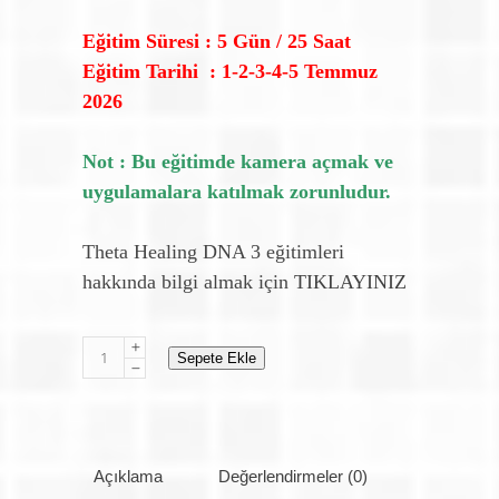
Eğitim Süresi : 5 Gün / 25 Saat
Eğitim Tarihi : 1-2-3-4-5 Temmuz
2026
Not : Bu eğitimde kamera açmak ve
uygulamalara katılmak zorunludur.
Theta Healing DNA 3 eğitimleri
hakkında bilgi almak için
TIKLAYINIZ
Theta
Sepete Ekle
Healing
DNA
3
quantity
Açıklama
Değerlendirmeler (0)