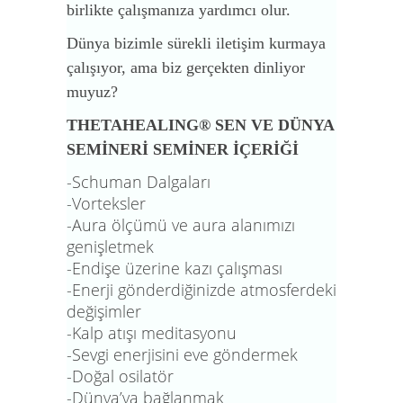
birlikte çalışmanıza yardımcı olur.
Dünya bizimle sürekli iletişim kurmaya
çalışıyor, ama biz gerçekten dinliyor
muyuz?
THETAHEALING® SEN VE DÜNYA
SEMİNERİ SEMİNER İÇERİĞİ
-Schuman Dalgaları
-Vorteksler
-Aura ölçümü ve aura alanımızı
genişletmek
-Endişe üzerine kazı çalışması
-Enerji gönderdiğinizde atmosferdeki
değişimler
-Kalp atışı meditasyonu
-Sevgi enerjisini eve göndermek
-Doğal osilatör
-Dünya’ya bağlanmak