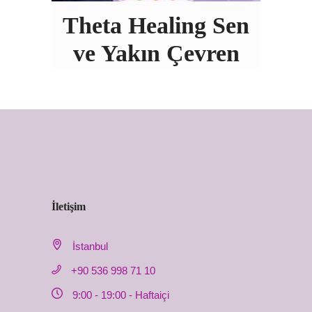
Theta Healing Sen
ve Yakın Çevren
İletişim
İstanbul
+90 536 998 71 10
9:00 - 19:00 - Haftaiçi