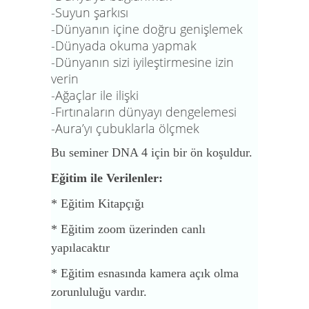
-Suyun şarkısı
-Dünyanın içine doğru genişlemek
-Dünyada okuma yapmak
-Dünyanın sizi iyileştirmesine izin
verin
-Ağaçlar ile ilişki
-Fırtınaların dünyayı dengelemesi
-Aura’yı çubuklarla ölçmek
Bu seminer DNA 4 için bir ön koşuldur.
Eğitim ile Verilenler:
* Eğitim Kitapçığı
* Eğitim zoom üzerinden canlı
yapılacaktır
* Eğitim esnasında kamera açık olma
zorunluluğu vardır.