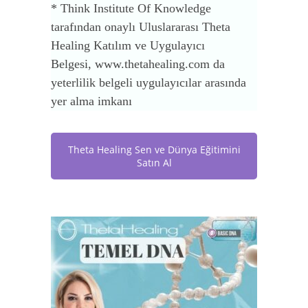
* Think Institute Of Knowledge
tarafından onaylı Uluslararası Theta
Healing Katılım ve Uygulayıcı
Belgesi, www.thetahealing.com da
yeterlilik belgeli uygulayıcılar arasında
yer alma imkanı
Theta Healing Sen ve Dünya Eğitimini
Satın Al