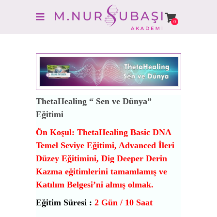
0
ThetaHealing “ Sen ve Dünya”
Eğitimi
Ön Koşul: ThetaHealing Basic DNA
Temel Seviye Eğitimi, Advanced İleri
Düzey Eğitimini, Dig Deeper Derin
Kazma eğitimlerini tamamlamış ve
Katılım Belgesi’ni almış olmak.
Eğitim Süresi :
2
Gün / 10 Saat