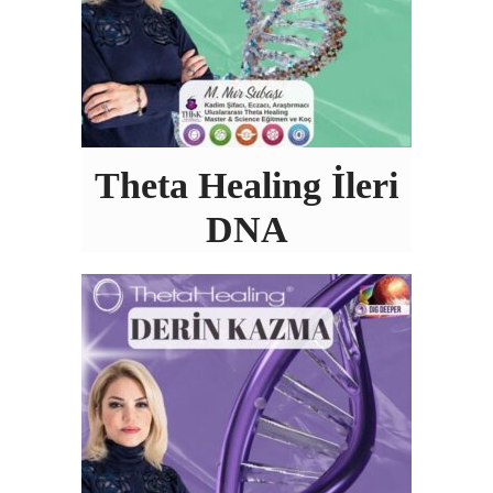
Theta Healing İleri
DNA