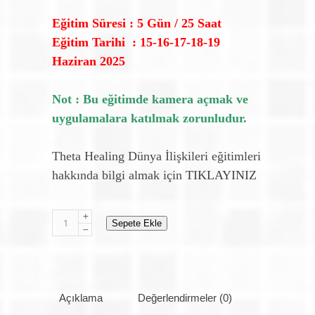
Eğitim Süresi : 5 Gün / 25 Saat
Eğitim Tarihi : 15-16-17-18-19
Haziran 2025
Not : Bu eğitimde kamera açmak ve
uygulamalara katılmak zorunludur.
Theta Healing Dünya İlişkileri eğitimleri
hakkında bilgi almak için
TIKLAYINIZ
Theta
Sepete Ekle
Healing
Dünya
İlişkileri
quantity
Açıklama
Değerlendirmeler (0)