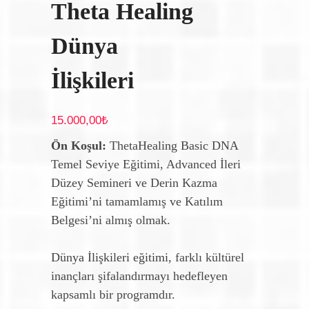
Theta Healing
Dünya
İlişkileri
15.000,00
₺
Ön Koşul:
ThetaHealing Basic DNA
Temel Seviye Eğitimi, Advanced İleri
Düzey Semineri ve Derin Kazma
Eğitimi’ni tamamlamış ve Katılım
Belgesi’ni almış olmak.
Dünya İlişkileri eğitimi
, farklı kültürel
inançları şifalandırmayı hedefleyen
kapsamlı bir programdır.