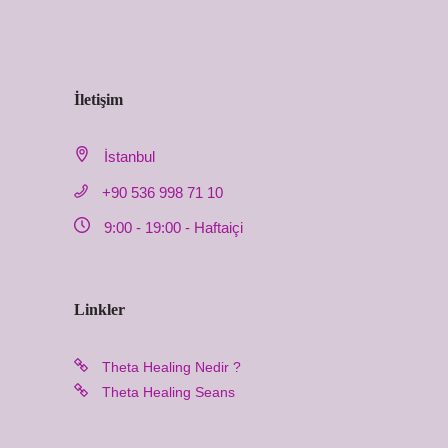
İletişim
İstanbul
+90 536 998 71 10
9:00 - 19:00 - Haftaiçi
Linkler
Theta Healing Nedir ?
Theta Healing Seans