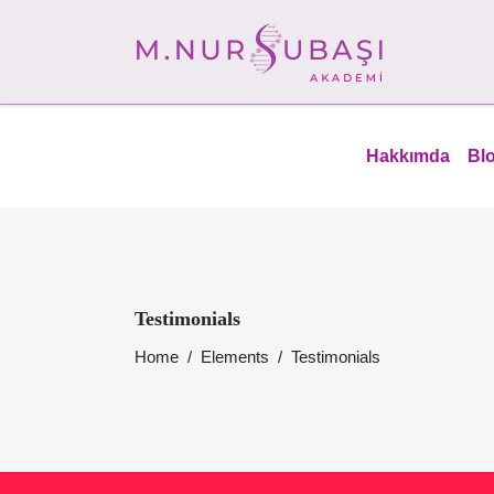
Hakkımda
Bl
Testimonials
Home
/
Elements
/
Testimonials