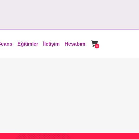
Seans
Eğitimler
İletişim
Hesabım
0